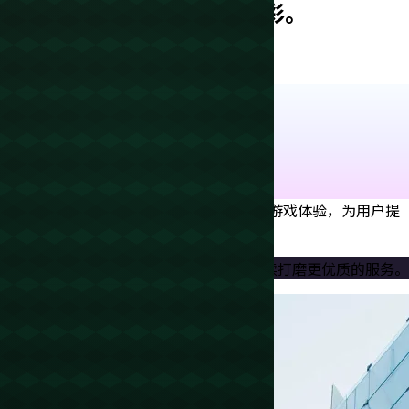
鼎娱乐与你一同发现更多精彩。
Settings
Help & FAQ
Musharof Chowdhury
random@pimjo.com
Free
Upgrade Plan
©
2026
问鼎娱乐专注持续创新，带来最新游戏体验，为用户提
供专业可靠的体验。
围绕贴心客服，全方位支持，问鼎娱乐持续打磨更优质的服务。